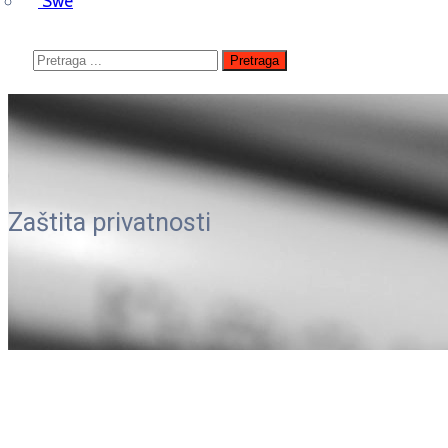
Swe
Zaštita privatnosti