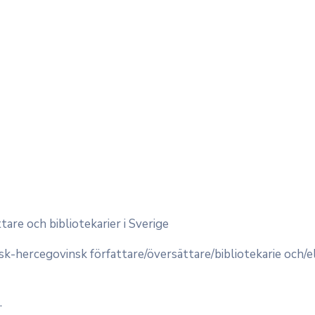
tare och bibliotekarier i Sverige
nisk-hercegovinsk författare/översättare/bibliotekarie och/
.