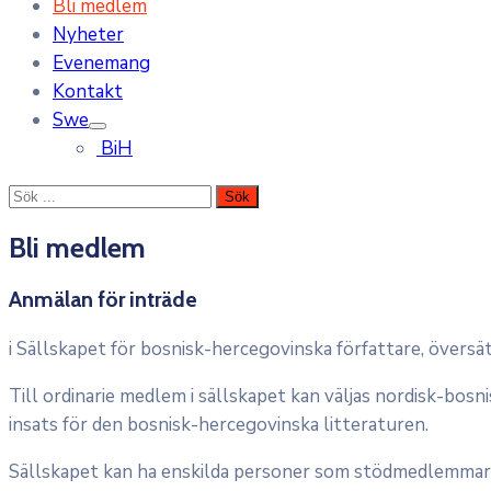
Bli medlem
Nyheter
Evenemang
Kontakt
Swe
BiH
Bli medlem
Anmälan för inträde
i Sällskapet för bosnisk-hercegovinska författare, översät
Till ordinarie medlem i sällskapet kan väljas nordisk-bos
insats för den bosnisk-hercegovinska litteraturen.
Sällskapet kan ha enskilda personer som stödmedlemmar