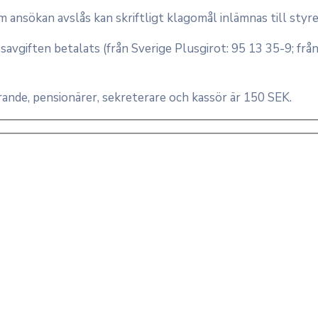
 ansökan avslås kan skriftligt klagomål inlämnas till sty
savgiften betalats (från Sverige Plusgirot: 95 13 35-9; f
nde, pensionärer, sekreterare och kassör är 150 SEK.