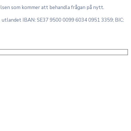
relsen som kommer att behandla frågan på nytt.
rån utlandet IBAN: SE37 9500 0099 6034 0951 3359; BIC: