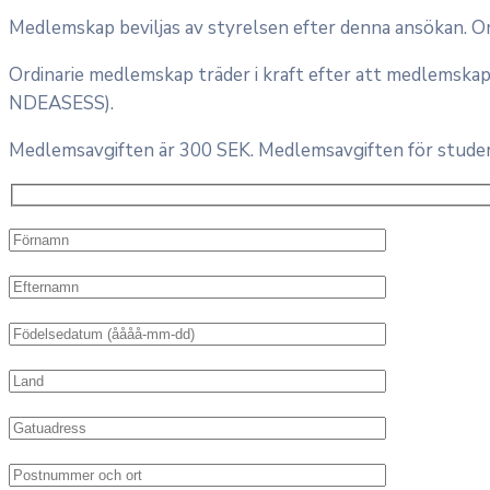
Medlemskap beviljas av styrelsen efter denna ansökan. Om
Ordinarie medlemskap träder i kraft efter att medlemskap
NDEASESS).
Medlemsavgiften är 300 SEK. Medlemsavgiften för studera