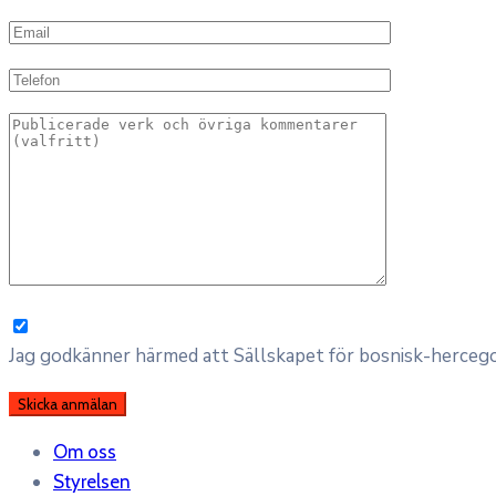
Jag godkänner härmed att Sällskapet för bosnisk-hercegov
Om oss
Styrelsen