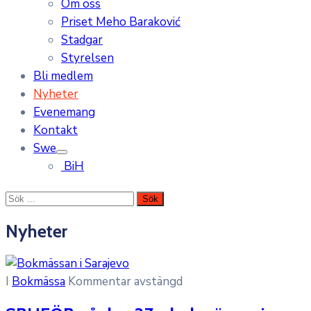
Om oss
Priset Meho Baraković
Stadgar
Styrelsen
Bli medlem
Nyheter
Evenemang
Kontakt
Swe
BiH
Nyheter
I
Bokmässa
Kommentar avstängd