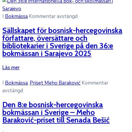
I
Bokmässa
Kommentar avstängd
Sällskapet för bosnisk-hercegovinska
författare, översättare och
bibliotekarier i Sverige på den 36:e
bokmässan i Sarajevo 2025
Läs mer
I
Bokmässa
‚
Priset Meho Baraković
Kommentar
avstängd
Den 8:e bosnisk-hercegovinska
bokmässan i Sverige – Meho
Baraković-priset till Senada Bešić