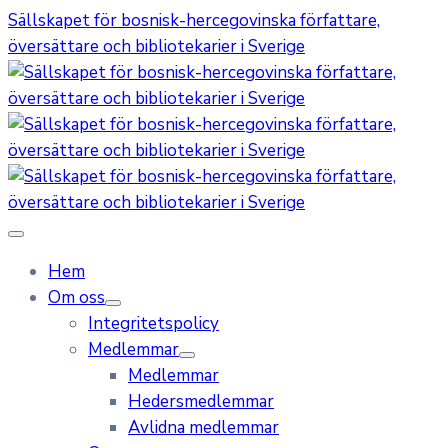
Sällskapet för bosnisk-hercegovinska författare,
översättare och bibliotekarier i Sverige
Hem
Om oss
Integritetspolicy
Medlemmar
Medlemmar
Hedersmedlemmar
Avlidna medlemmar