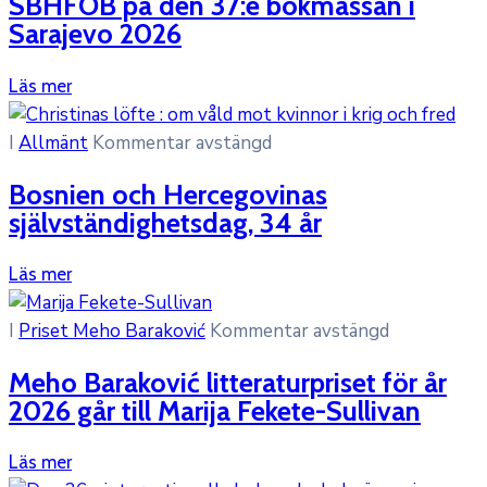
SBHFÖB på den 37:e bokmässan i
Sarajevo 2026
Läs mer
I
Allmänt
Kommentar avstängd
Bosnien och Hercegovinas
självständighetsdag, 34 år
Läs mer
I
Priset Meho Baraković
Kommentar avstängd
Meho Baraković litteraturpriset för år
2026 går till Marija Fekete-Sullivan
Läs mer