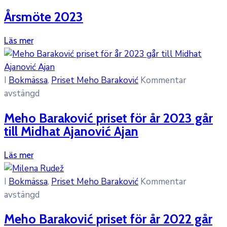
Årsmöte 2023
Läs mer
I
Bokmässa
‚
Priset Meho Baraković
Kommentar
avstängd
Meho Baraković priset för år 2023 går
till Midhat Ajanović Ajan
Läs mer
I
Bokmässa
‚
Priset Meho Baraković
Kommentar
avstängd
Meho Baraković priset för år 2022 går