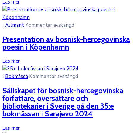
Läs mer
I
Allmänt
Kommentar avstängd
Presentation av bosnisk-hercegovinska
poesin i Köpenhamn
Läs mer
I
Bokmässa
Kommentar avstängd
Sällskapet för bosnisk-hercegovinska
författare, översättare och
bibliotekarier i Sverige på den 35:e
bokmässan i Sarajevo 2024
Läs mer