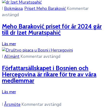
I
Bokmässa
‚
Priset Meho Baraković
Kommentar
avstängd
Meho Baraković priset för år 2024 går
till dr Izet Muratspahić
Läs mer
I
Allmänt
Kommentar avstängd
Författarsällskapet i Bosnien och
Hercegovina är rikare för tre av våra
medlemmar
Läs mer
I
Årsmöte
Kommentar avstängd