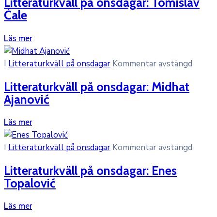
Litteraturkväll på onsdagar: Tomislav
Čale
Läs mer
I
Litteraturkväll på onsdagar
Kommentar avstängd
Litteraturkväll på onsdagar: Midhat
Ajanović
Läs mer
I
Litteraturkväll på onsdagar
Kommentar avstängd
Litteraturkväll på onsdagar: Enes
Topalović
Läs mer