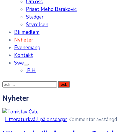
Om oss
Priset Meho Baraković
Stadgar
Styrelsen
Bli medlem
Nyheter
Evenemang
Kontakt
Swe
BiH
Nyheter
I
Litteraturkväll på onsdagar
Kommentar avstängd