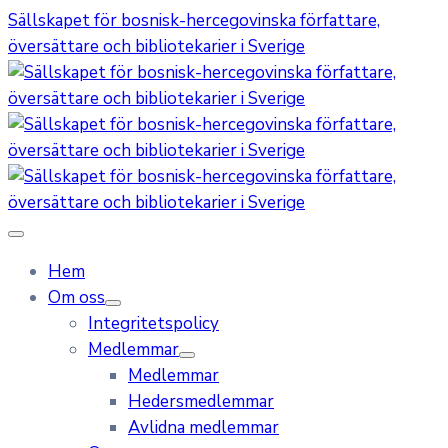
Sällskapet för bosnisk-hercegovinska författare,
översättare och bibliotekarier i Sverige
Hem
Om oss
Integritetspolicy
Medlemmar
Medlemmar
Hedersmedlemmar
Avlidna medlemmar