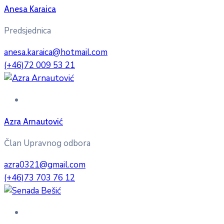
Anesa Karaica
Predsjednica
anesa.karaica@hotmail.com
(+46)72 009 53 21
Azra Arnautović
Član Upravnog odbora
azra0321@gmail.com
(+46)73 703 76 12