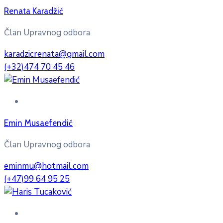
Renata Karadžić
Član Upravnog odbora
karadzicrenata@gmail.com
(+32)474 70 45 46
Emin Musaefendić
Član Upravnog odbora
eminmu@hotmail.com
(+47)99 64 95 25