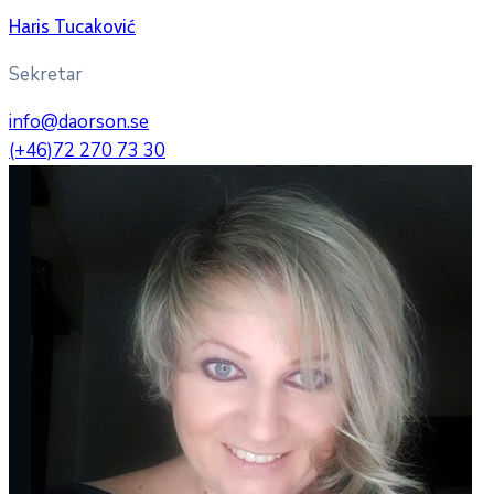
Haris Tucaković
Sekretar
info@daorson.se
(+46)72 270 73 30