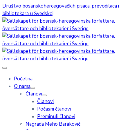
Društvo bosanskohercegovačkih pisaca, prevodilaca i
bibliotekara u Švedskoj
Početna
O nama
Članovi
Članovi
Počasni članovi
Preminuli članovi
Nagrada Meho Baraković