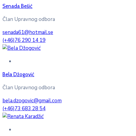
Senada Bešić
Član Upravnog odbora
senada61@hotmail.se
(+46)76 290 14 19
Bela Džogović
Član Upravnog odbora
bela.dzogovic@gmail.com
(+46)73 683 28 54