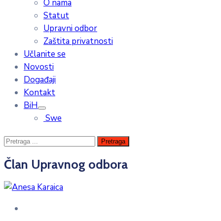
O nama
Statut
Upravni odbor
Zaštita privatnosti
Učlanite se
Novosti
Događaji
Kontakt
BiH
Swe
Član Upravnog odbora