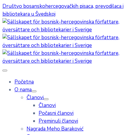
Društvo bosanskohercegovačkih pisaca, prevodilaca i
bibliotekara u Švedskoj
Početna
O nama
Članovi
Članovi
Počasni članovi
Preminuli članovi
Nagrada Meho Baraković