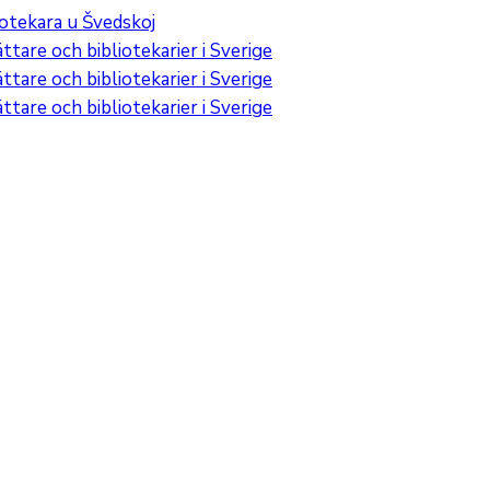
iotekara u Švedskoj