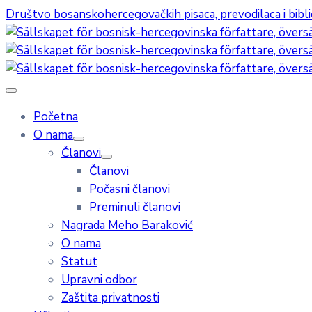
Društvo bosanskohercegovačkih pisaca, prevodilaca i bibl
Početna
O nama
Članovi
Članovi
Počasni članovi
Preminuli članovi
Nagrada Meho Baraković
O nama
Statut
Upravni odbor
Zaštita privatnosti