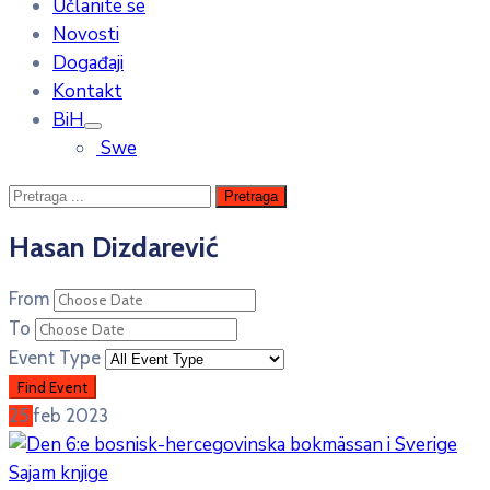
Učlanite se
Novosti
Događaji
Kontakt
BiH
Swe
Hasan Dizdarević
From
To
Event Type
25
feb
2023
Sajam knjige