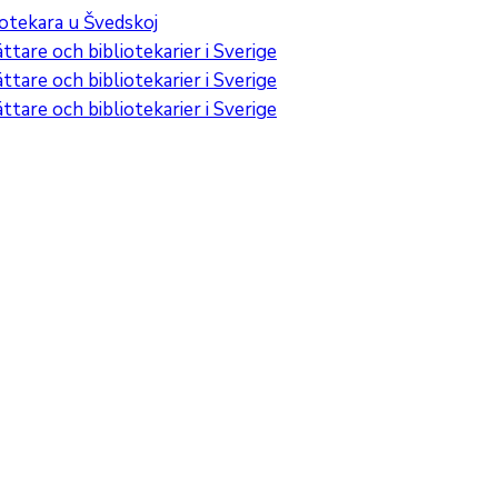
iotekara u Švedskoj