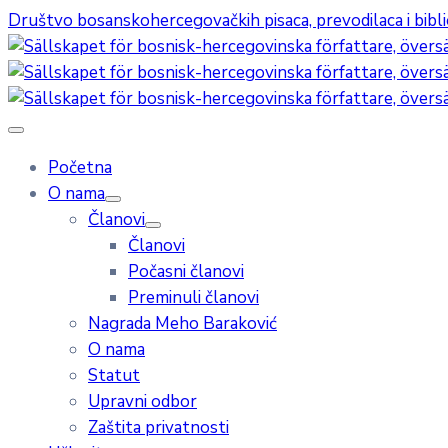
Društvo bosanskohercegovačkih pisaca, prevodilaca i bibl
Početna
O nama
Članovi
Članovi
Počasni članovi
Preminuli članovi
Nagrada Meho Baraković
O nama
Statut
Upravni odbor
Zaštita privatnosti