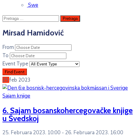
Swe
Mirsad Hamidović
From
To
Event Type
25
feb
2023
Sajam knjige
6. Sajam bosanskohercegovačke knjige
u Švedskoj
25. Februara 2023. 10:00 -
26. Februara 2023. 16:00