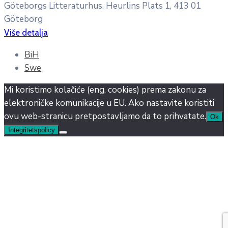
Göteborgs Litteraturhus, Heurlins Plats 1, 413 01
Göteborg
Više detalja
BiH
Swe
Mi koristimo kolačiće (eng. cookies) prema zakonu za
elektroničke komunikacije u EU. Ako nastavite koristiti
ovu web-stranicu pretpostavljamo da to prihvatate.
Ok
Integritetspolicy