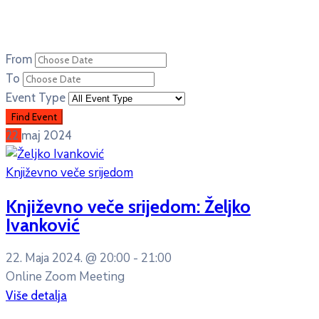
From
To
Event Type
22
maj
2024
Književno veče srijedom
Književno veče srijedom: Željko
Ivanković
22. Maja 2024. @
20:00 -
21:00
Online Zoom Meeting
Više detalja