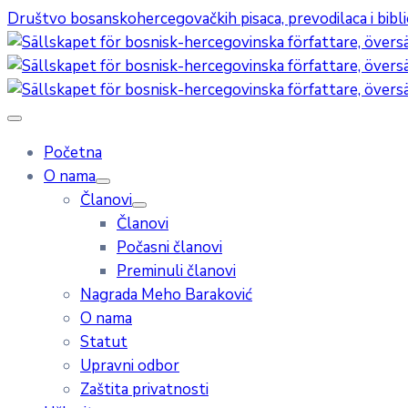
Društvo bosanskohercegovačkih pisaca, prevodilaca i bibl
Početna
O nama
Članovi
Članovi
Počasni članovi
Preminuli članovi
Nagrada Meho Baraković
O nama
Statut
Upravni odbor
Zaštita privatnosti