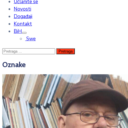
Učlanite se
Novosti
Događaji
Kontakt
BiH
Swe
Oznake