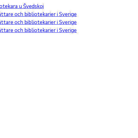
iotekara u Švedskoj