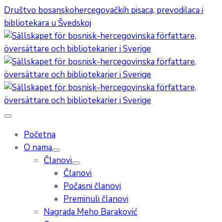
Društvo bosanskohercegovačkih pisaca, prevodilaca i
bibliotekara u Švedskoj
Početna
O nama
Članovi
Članovi
Počasni članovi
Preminuli članovi
Nagrada Meho Baraković