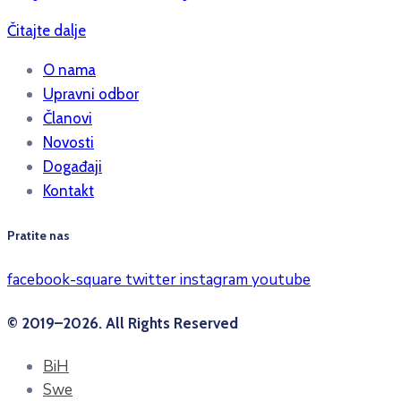
Čitajte dalje
O nama
Upravni odbor
Članovi
Novosti
Događaji
Kontakt
Pratite nas
facebook-square
twitter
instagram
youtube
© 2019–2026. All Rights Reserved
BiH
Swe