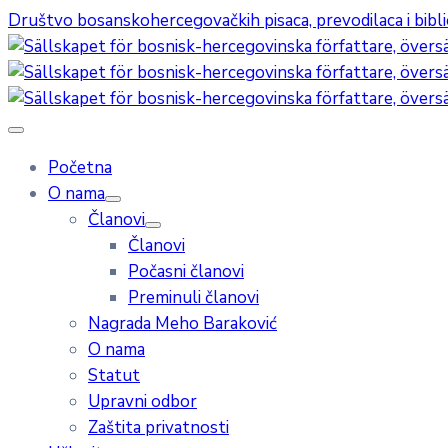
Društvo bosanskohercegovačkih pisaca, prevodilaca i bibl
Početna
O nama
Članovi
Članovi
Počasni članovi
Preminuli članovi
Nagrada Meho Baraković
O nama
Statut
Upravni odbor
Zaštita privatnosti