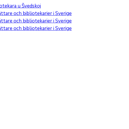
iotekara u Švedskoj