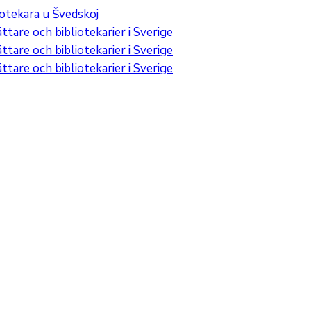
iotekara u Švedskoj