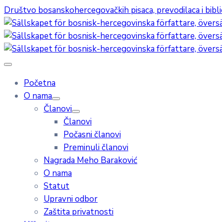
Društvo bosanskohercegovačkih pisaca, prevodilaca i bibl
Početna
O nama
Članovi
Članovi
Počasni članovi
Preminuli članovi
Nagrada Meho Baraković
O nama
Statut
Upravni odbor
Zaštita privatnosti