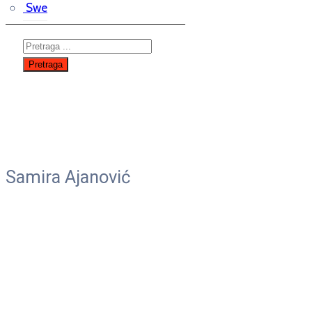
Swe
Samira Ajanović