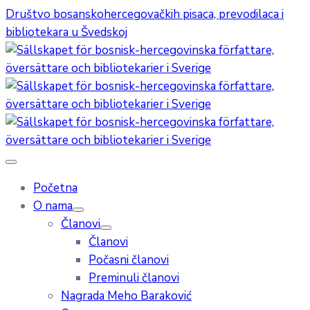
Društvo bosanskohercegovačkih pisaca, prevodilaca i
bibliotekara u Švedskoj
Početna
O nama
Članovi
Članovi
Počasni članovi
Preminuli članovi
Nagrada Meho Baraković