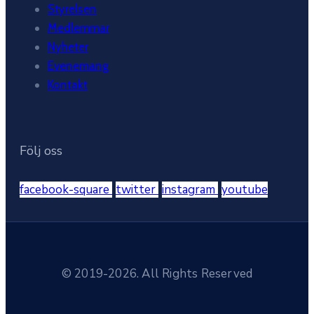
Styrelsen
Medlemmar
Nyheter
Evenemang
Kontakt
Följ oss
facebook-square
twitter
instagram
youtube
© 2019-2026. All Rights Reserved