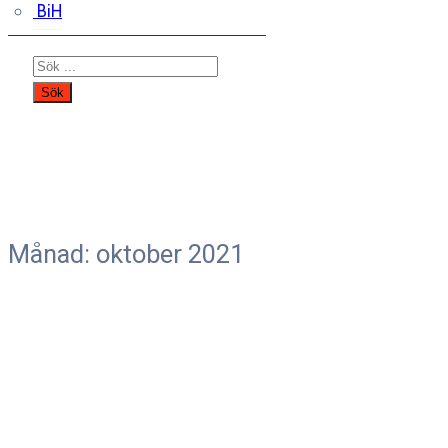
BiH
Månad:
oktober 2021