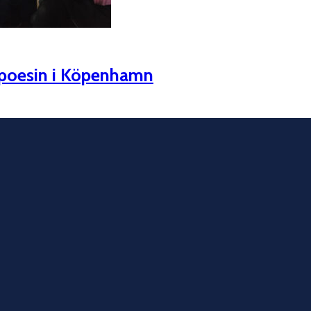
 poesin i Köpenhamn