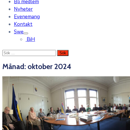
Bli medlem
Nyheter
Evenemang
Kontakt
Swe
BiH
Månad:
oktober 2024