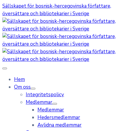
Sällskapet för bosnisk-hercegovinska författare,
översättare och bibliotekarier i Sverige
Hem
Om oss
Integritetspolicy
Medlemmar
Medlemmar
Hedersmedlemmar
Avlidna medlemmar