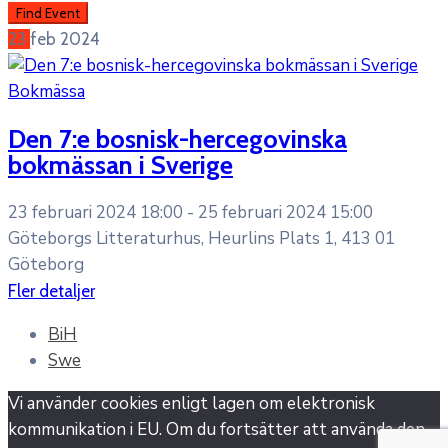
23
feb
2024
Bokmässa
Den 7:e bosnisk-hercegovinska
bokmässan i Sverige
23 februari 2024 18:00 -
25 februari 2024 15:00
Göteborgs Litteraturhus, Heurlins Plats 1, 413 01
Göteborg
Fler detaljer
BiH
Swe
Vi använder cookies enligt lagen om elektronisk
kommunikation i EU. Om du fortsätter att använda den