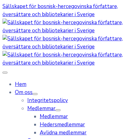
Sällskapet för bosnisk-hercegovinska författare,
översättare och bibliotekarier i Sverige
Hem
Om oss
Integritetspolicy
Medlemmar
Medlemmar
Hedersmedlemmar
Avlidna medlemmar