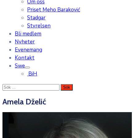
Om oss
Priset Meho Baraković
Stadgar
Styrelsen
Bli medlem
Nyheter
Evenemang
Kontakt
Swe
BiH
Amela Dželić