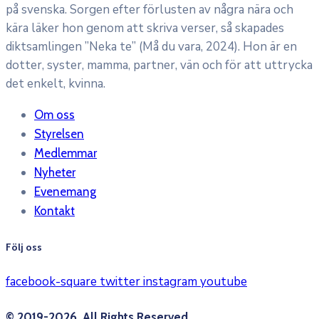
på svenska. Sorgen efter förlusten av några nära och
kära läker hon genom att skriva verser, så skapades
diktsamlingen ”Neka te” (Må du vara, 2024). Hon är en
dotter, syster, mamma, partner, vän och för att uttrycka
det enkelt, kvinna.
Om oss
Styrelsen
Medlemmar
Nyheter
Evenemang
Kontakt
Följ oss
facebook-square
twitter
instagram
youtube
© 2019-2026. All Rights Reserved