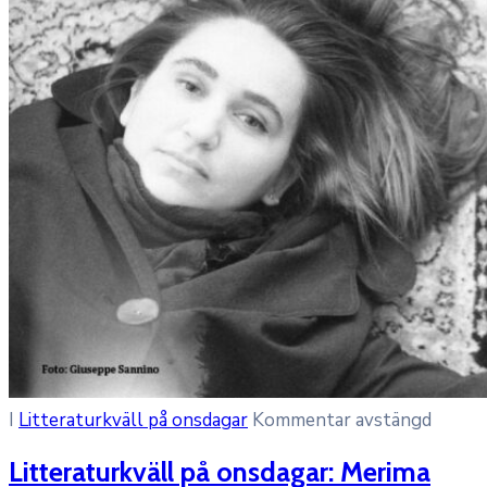
I
Litteraturkväll på onsdagar
Kommentar avstängd
Litteraturkväll på onsdagar: Merima