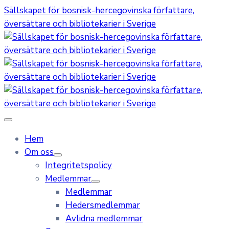
Sällskapet för bosnisk-hercegovinska författare,
översättare och bibliotekarier i Sverige
Hem
Om oss
Integritetspolicy
Medlemmar
Medlemmar
Hedersmedlemmar
Avlidna medlemmar