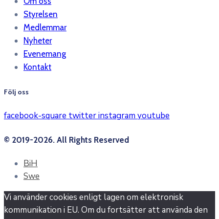
Om oss
Styrelsen
Medlemmar
Nyheter
Evenemang
Kontakt
Följ oss
facebook-square
twitter
instagram
youtube
© 2019-2026. All Rights Reserved
BiH
Swe
Vi använder cookies enligt lagen om elektronisk
kommunikation i EU. Om du fortsätter att använda den