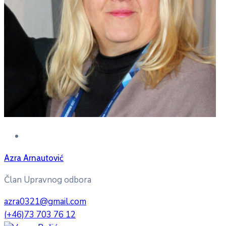
Azra Arnautović
Član Upravnog odbora
azra0321@gmail.com
(+46)73 703 76 12