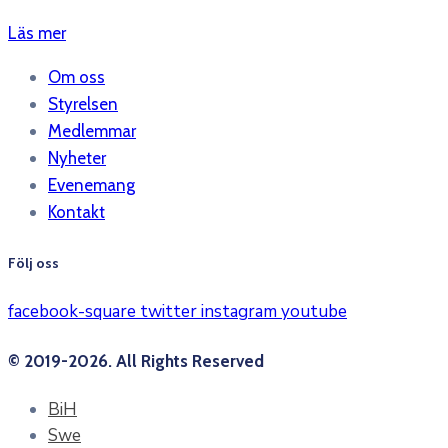
Läs mer
Om oss
Styrelsen
Medlemmar
Nyheter
Evenemang
Kontakt
Följ oss
facebook-square
twitter
instagram
youtube
© 2019-2026. All Rights Reserved
BiH
Swe