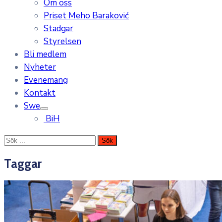
Om oss
Priset Meho Baraković
Stadgar
Styrelsen
Bli medlem
Nyheter
Evenemang
Kontakt
Swe
BiH
Taggar