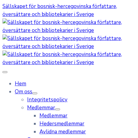
Sällskapet för bosnisk-hercegovinska författare,
översättare och bibliotekarier i Sverige
Hem
Om oss
Integritetspolicy
Medlemmar
Medlemmar
Hedersmedlemmar
Avlidna medlemmar