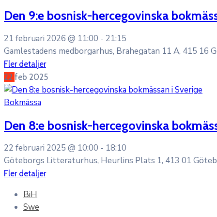
Den 9:e bosnisk-hercegovinska bokmäss
21 februari 2026 @
11:00 -
21:15
Gamlestadens medborgarhus, Brahegatan 11 A, 415 16 
Fler detaljer
22
feb
2025
Bokmässa
Den 8:e bosnisk-hercegovinska bokmäss
22 februari 2025 @
10:00 -
18:10
Göteborgs Litteraturhus, Heurlins Plats 1, 413 01 Göte
Fler detaljer
BiH
Swe