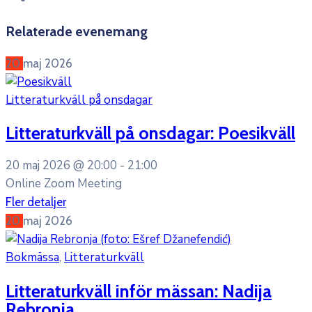
Relaterade evenemang
20
maj
2026
Litteraturkväll på onsdagar
Litteraturkväll på onsdagar: Poesikväll
20 maj 2026 @
20:00 -
21:00
Online Zoom Meeting
Fler detaljer
20
maj
2026
Bokmässa
,
Litteraturkväll
Litteraturkväll inför mässan: Nadija
Rebronja