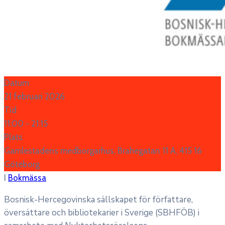
Datum
21 februari 2026
Tid
11:00 -
21:15
Plats
Gamlestadens medborgarhus, Brahegatan 11 A, 415 16
Göteborg
I
Bokmässa
Bosnisk-Hercegovinska sällskapet för författare,
översättare och bibliotekarier i Sverige (SBHFÖB) i