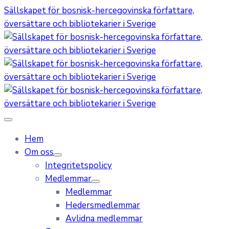
Sällskapet för bosnisk-hercegovinska författare,
översättare och bibliotekarier i Sverige
Hem
Om oss
Integritetspolicy
Medlemmar
Medlemmar
Hedersmedlemmar
Avlidna medlemmar