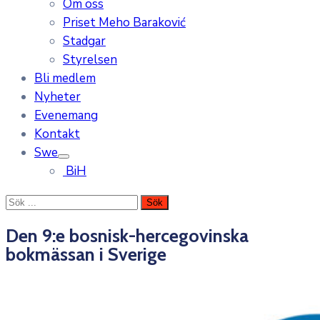
Om oss
Priset Meho Baraković
Stadgar
Styrelsen
Bli medlem
Nyheter
Evenemang
Kontakt
Swe
BiH
Den 9:e bosnisk-hercegovinska
bokmässan i Sverige