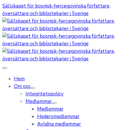
Sällskapet för bosnisk-hercegovinska författare,
översättare och bibliotekarier i Sverige
Hem
Om oss
Integritetspolicy
Medlemmar
Medlemmar
Hedersmedlemmar
Avlidna medlemmar