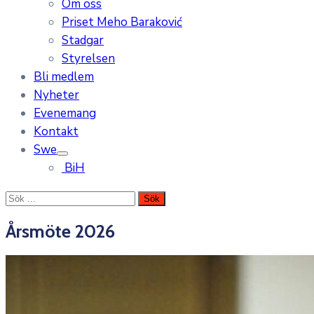
Om oss
Priset Meho Baraković
Stadgar
Styrelsen
Bli medlem
Nyheter
Evenemang
Kontakt
Swe
BiH
Årsmöte 2026