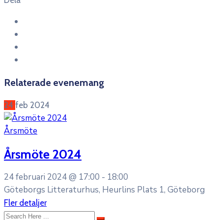
Dela
Relaterade evenemang
24
feb
2024
Årsmöte
Årsmöte 2024
24 februari 2024 @
17:00 -
18:00
Göteborgs Litteraturhus, Heurlins Plats 1, Göteborg
Fler detaljer