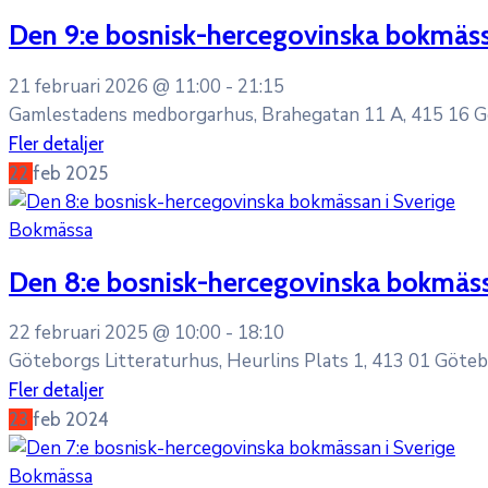
Den 9:e bosnisk-hercegovinska bokmäss
21 februari 2026 @
11:00 -
21:15
Gamlestadens medborgarhus, Brahegatan 11 A, 415 16 
Fler detaljer
22
feb
2025
Bokmässa
Den 8:e bosnisk-hercegovinska bokmäss
22 februari 2025 @
10:00 -
18:10
Göteborgs Litteraturhus, Heurlins Plats 1, 413 01 Göte
Fler detaljer
23
feb
2024
Bokmässa