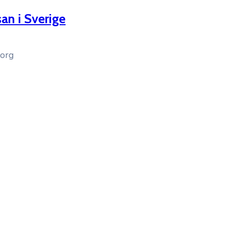
an i Sverige
borg