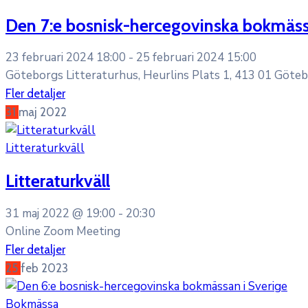
Den 7:e bosnisk-hercegovinska bokmäss
23 februari 2024 18:00 -
25 februari 2024 15:00
Göteborgs Litteraturhus, Heurlins Plats 1, 413 01 Göte
Fler detaljer
31
maj
2022
Litteraturkväll
Litteraturkväll
31 maj 2022 @
19:00 -
20:30
Online Zoom Meeting
Fler detaljer
25
feb
2023
Bokmässa