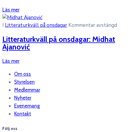
Läs mer
I
Litteraturkväll på onsdagar
Kommentar avstängd
Litteraturkväll på onsdagar: Midhat
Ajanović
Läs mer
Om oss
Styrelsen
Medlemmar
Nyheter
Evenemang
Kontakt
Följ oss