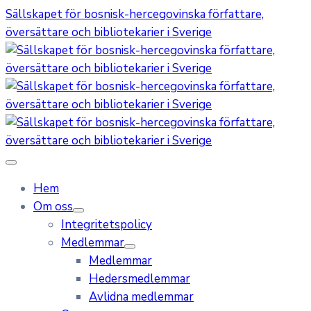
Sällskapet för bosnisk-hercegovinska författare,
översättare och bibliotekarier i Sverige
Hem
Om oss
Integritetspolicy
Medlemmar
Medlemmar
Hedersmedlemmar
Avlidna medlemmar