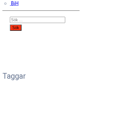
BiH
Taggar