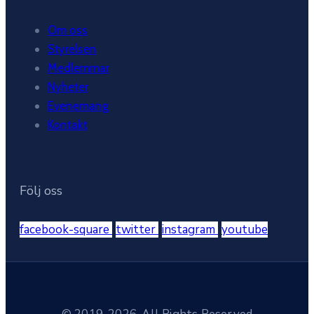
Om oss
Styrelsen
Medlemmar
Nyheter
Evenemang
Kontakt
Följ oss
facebook-square
twitter
instagram
youtube