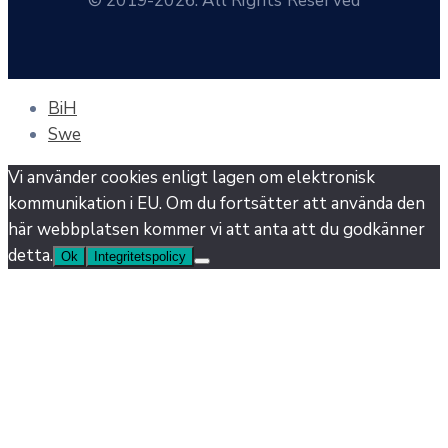
© 2019-2026. All Rights Reserved
BiH
Swe
Vi använder cookies enligt lagen om elektronisk
kommunikation i EU. Om du fortsätter att använda den
här webbplatsen kommer vi att anta att du godkänner
detta.
Ok
Integritetspolicy