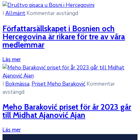
I
Allmänt
Kommentar avstängd
Författarsällskapet i Bosnien och
Hercegovina är rikare för tre av våra
medlemmar
Läs mer
I
Bokmässa
‚
Priset Meho Baraković
Kommentar
avstängd
Meho Baraković priset för år 2023 går
till Midhat Ajanović Ajan
Läs mer