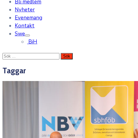
Bli medlem
Nyheter
Evenemang
Kontakt
Swe
BiH
Taggar