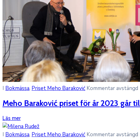
I
Bokmässa
‚
Priset Meho Baraković
Kommentar avstängd
Meho Baraković priset för år 2023 går ti
Läs mer
I
Bokmässa
‚
Priset Meho Baraković
Kommentar avstängd