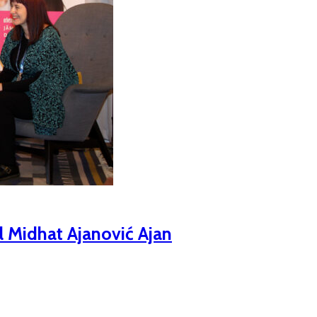
ll Midhat Ajanović Ajan