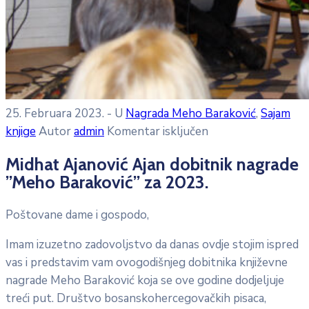
25. Februara 2023.
- U
Nagrada Meho Baraković
‚
Sajam
knjige
Autor
admin
Komentar isključen
Midhat Ajanović Ajan dobitnik nagrade
”Meho Baraković” za 2023.
Poštovane dame i gospodo,
Imam izuzetno zadovoljstvo da danas ovdje stojim ispred
vas i predstavim vam ovogodišnjeg dobitnika književne
nagrade Meho Baraković koja se ove godine dodjeljuje
treći put. Društvo bosanskohercegovačkih pisaca,