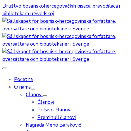
Društvo bosanskohercegovačkih pisaca, prevodilaca i
bibliotekara u Švedskoj
Početna
O nama
Članovi
Članovi
Počasni članovi
Preminuli članovi
Nagrada Meho Baraković