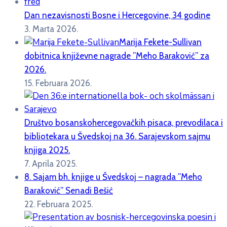
Dan nezavisnosti Bosne i Hercegovine, 34 godine
3. Marta 2026.
Marija Fekete-Sullivan
dobitnica književne nagrade ”Meho Baraković” za
2026.
15. Februara 2026.
Društvo bosanskohercegovačkih pisaca, prevodilaca i
bibliotekara u Švedskoj na 36. Sarajevskom sajmu
knjiga 2025.
7. Aprila 2025.
8. Sajam bh. knjige u Švedskoj – nagrada ”Meho
Baraković” Senadi Bešić
22. Februara 2025.