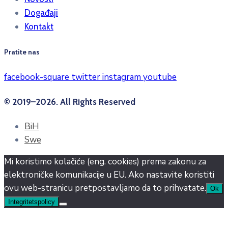
Događaji
Kontakt
Pratite nas
facebook-square
twitter
instagram
youtube
© 2019–2026. All Rights Reserved
BiH
Swe
Mi koristimo kolačiće (eng. cookies) prema zakonu za
elektroničke komunikacije u EU. Ako nastavite koristiti
ovu web-stranicu pretpostavljamo da to prihvatate.
Ok
Integritetspolicy