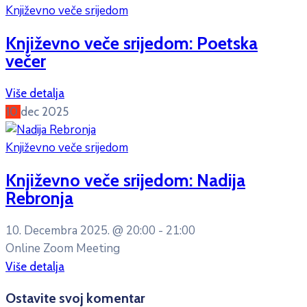
Književno veče srijedom
Književno veče srijedom: Poetska
večer
Više detalja
10
dec
2025
Književno veče srijedom
Književno veče srijedom: Nadija
Rebronja
10. Decembra 2025. @
20:00 -
21:00
Online Zoom Meeting
Više detalja
Ostavite svoj komentar