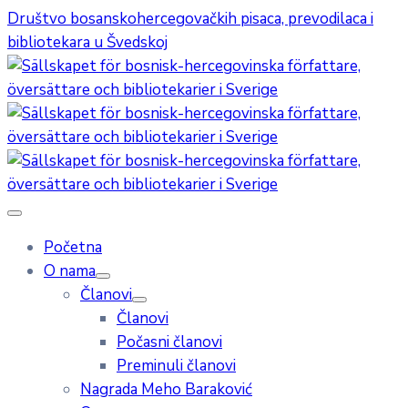
Društvo bosanskohercegovačkih pisaca, prevodilaca i
bibliotekara u Švedskoj
Početna
O nama
Članovi
Članovi
Počasni članovi
Preminuli članovi
Nagrada Meho Baraković