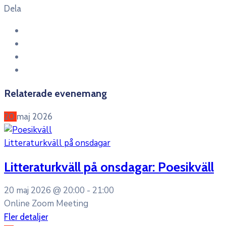
Dela
Relaterade evenemang
20
maj
2026
Litteraturkväll på onsdagar
Litteraturkväll på onsdagar: Poesikväll
20 maj 2026 @
20:00 -
21:00
Online Zoom Meeting
Fler detaljer