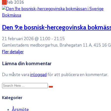
21
feb
2026
Bokmässa
Den 9:e bosnisk-hercegovinska bokmäss
21 februari 2026 @
11:00 -
21:15
Gamlestadens medborgarhus, Brahegatan 11 A, 415 16 
Fler detaljer
Lämna din kommentar
Du måste vara
inloggad
för att publicera en kommentar.
Kategorier
Årsmöte