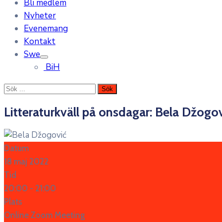
Bli medlem
Nyheter
Evenemang
Kontakt
Swe
BiH
Litteraturkväll på onsdagar: Bela Džogo
Datum
18 maj 2022
Tid
20:00 -
21:00
Plats
Online Zoom Meeting