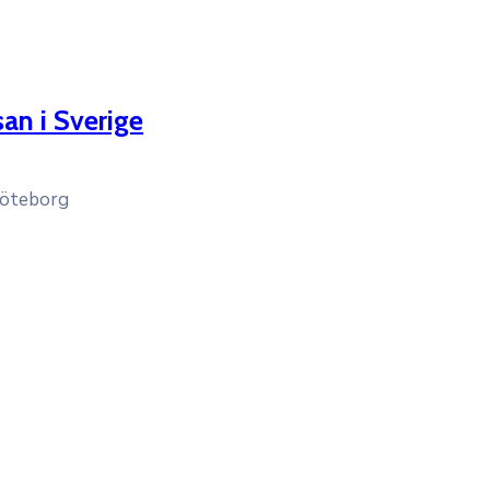
an i Sverige
Göteborg