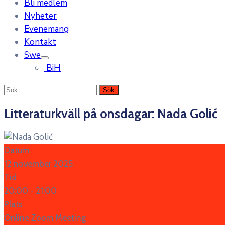
Bli medlem
Nyheter
Evenemang
Kontakt
Swe
BiH
Litteraturkväll på onsdagar: Nada Golić
Datum
12 november 2025
Tid
20:00 -
21:00
Plats
Online Zoom Meeting