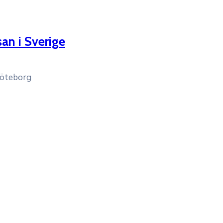
an i Sverige
Göteborg