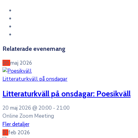
Relaterade evenemang
20
maj
2026
Litteraturkväll på onsdagar
Litteraturkväll på onsdagar: Poesikväll
20 maj 2026 @
20:00 -
21:00
Online Zoom Meeting
Fler detaljer
21
feb
2026