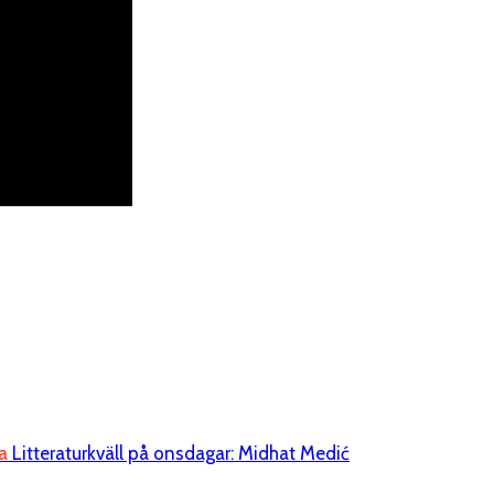
a
Litteraturkväll på onsdagar: Midhat Medić