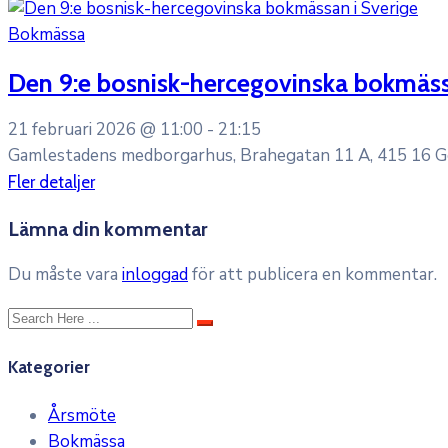
Bokmässa
Den 9:e bosnisk-hercegovinska bokmäss
21 februari 2026 @
11:00 -
21:15
Gamlestadens medborgarhus, Brahegatan 11 A, 415 16 
Fler detaljer
Lämna din kommentar
Du måste vara
inloggad
för att publicera en kommentar.
Kategorier
Årsmöte
Bokmässa